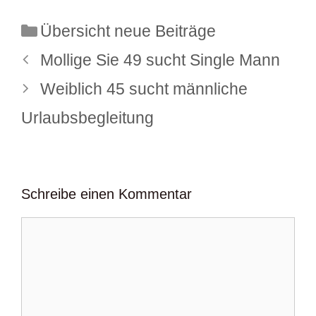
Kategorien
Übersicht neue Beiträge
Mollige Sie 49 sucht Single Mann
Weiblich 45 sucht männliche
Urlaubsbegleitung
Schreibe einen Kommentar
Kommentar