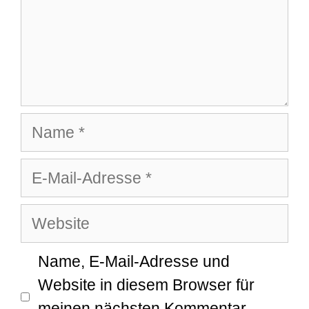
Name
E-
Mail-
Website
Adresse
Name, E-Mail-Adresse und
Website in diesem Browser für
meinen nächsten Kommentar