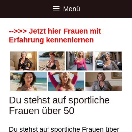
Zum
Menü
Inhalt
springen
-->>> Jetzt hier Frauen mit
Erfahrung kennenlernen
Du stehst auf sportliche
Frauen über 50
Du stehst auf sportliche Frauen über