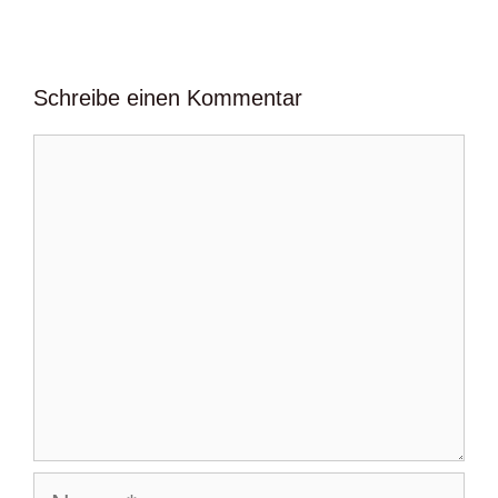
Schreibe einen Kommentar
Kommentar
Name