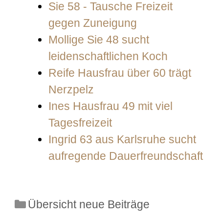
Sie 58 - Tausche Freizeit
gegen Zuneigung
Mollige Sie 48 sucht
leidenschaftlichen Koch
Reife Hausfrau über 60 trägt
Nerzpelz
Ines Hausfrau 49 mit viel
Tagesfreizeit
Ingrid 63 aus Karlsruhe sucht
aufregende Dauerfreundschaft
Kategorien
Übersicht neue Beiträge