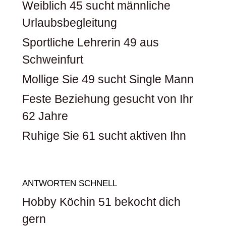
Weiblich 45 sucht männliche
Urlaubsbegleitung
Sportliche Lehrerin 49 aus
Schweinfurt
Mollige Sie 49 sucht Single Mann
Feste Beziehung gesucht von Ihr
62 Jahre
Ruhige Sie 61 sucht aktiven Ihn
ANTWORTEN SCHNELL
Hobby Köchin 51 bekocht dich
gern