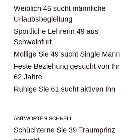
Weiblich 45 sucht männliche
Urlaubsbegleitung
Sportliche Lehrerin 49 aus
Schweinfurt
Mollige Sie 49 sucht Single Mann
Feste Beziehung gesucht von Ihr
62 Jahre
Ruhige Sie 61 sucht aktiven Ihn
ANTWORTEN SCHNELL
Schüchterne Sie 39 Traumprinz