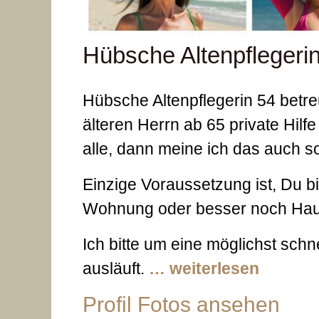
Hübsche Altenpflegerin
Hübsche Altenpflegerin 54 betre
älteren Herrn ab 65 private Hilf
alle, dann meine ich das auch s
Einzige Voraussetzung ist, Du b
Wohnung oder besser noch Haus
Ich bitte um eine möglichst sch
ausläuft.
… weiterlesen
Profil Fotos ansehen