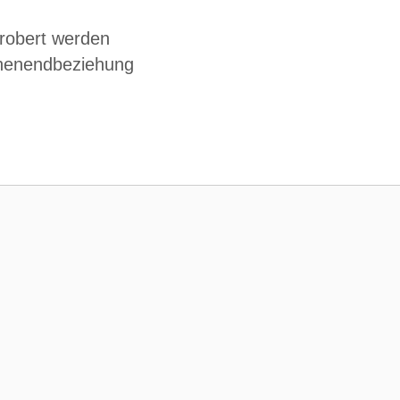
erobert werden
chenendbeziehung