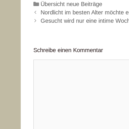
Kategorien
Übersicht neue Beiträge
Nordlicht im besten Alter möchte 
Gesucht wird nur eine intime Wo
Schreibe einen Kommentar
Kommentar