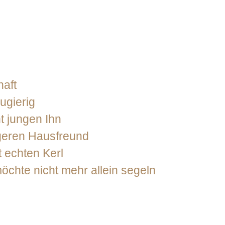
haft
ugierig
t jungen Ihn
geren Hausfreund
t echten Kerl
chte nicht mehr allein segeln