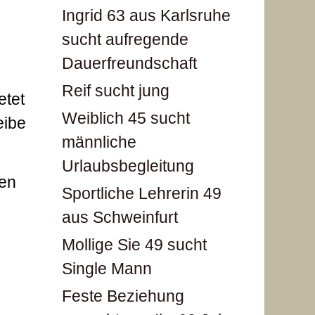
Ingrid 63 aus Karlsruhe
sucht aufregende
Dauerfreundschaft
Reif sucht jung
etet
Weiblich 45 sucht
eibe
männliche
Urlaubsbegleitung
nen
Sportliche Lehrerin 49
aus Schweinfurt
Mollige Sie 49 sucht
Single Mann
Feste Beziehung