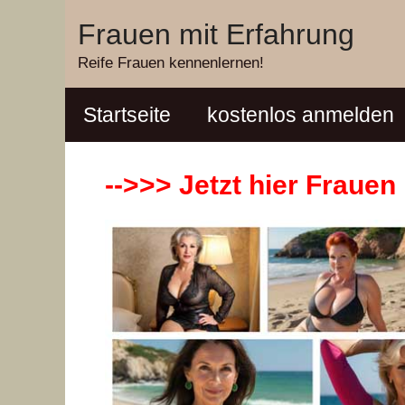
Zum
Frauen mit Erfahrung
Inhalt
Reife Frauen kennenlernen!
springen
Startseite
kostenlos anmelden
-->>> Jetzt hier Fraue