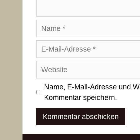
Name
E-
Mail-
Website
Adresse
Name, E-Mail-Adresse und We
Kommentar speichern.