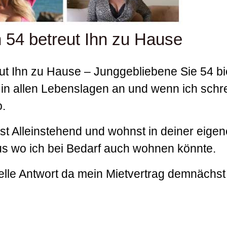
 54 betreut Ihn zu Hause
ut Ihn zu Hause – Junggebliebene Sie 54 bi
e in allen Lebenslagen an und wenn ich schr
o.
ist Alleinstehend und wohnst in deiner eige
 wo ich bei Bedarf auch wohnen könnte.
nelle Antwort da mein Mietvertrag demnächst