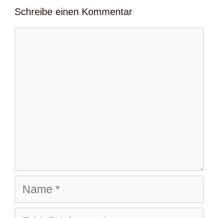
Schreibe einen Kommentar
Kommentar
Name
E-