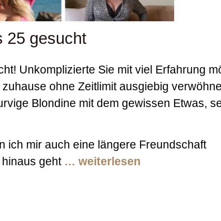
s 25 gesucht
cht! Unkomplizierte Sie mit viel Erfahrung m
 zuhause ohne Zeitlimit ausgiebig verwöhne
kurvige Blondine mit dem gewissen Etwas, s
n ich mir auch eine längere Freundschaft
e hinaus geht
… weiterlesen