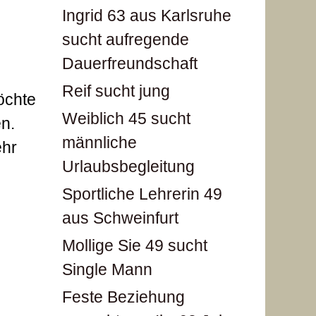
Ingrid 63 aus Karlsruhe
sucht aufregende
Dauerfreundschaft
Reif sucht jung
öchte
Weiblich 45 sucht
n.
männliche
ehr
Urlaubsbegleitung
Sportliche Lehrerin 49
aus Schweinfurt
Mollige Sie 49 sucht
Single Mann
Feste Beziehung