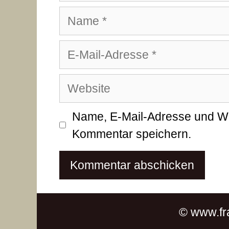
Name
E-
Mail-
Website
Adresse
Name, E-Mail-Adresse und We
Kommentar speichern.
© www.fr