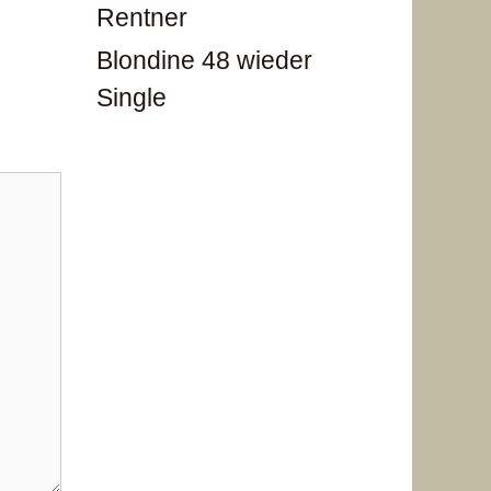
Rentner
Blondine 48 wieder
Single