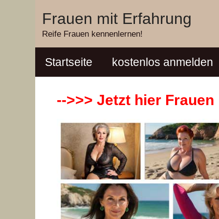
Zum
Frauen mit Erfahrung
Inhalt
Reife Frauen kennenlernen!
springen
Startseite
kostenlos anmelden
-->>> Jetzt hier Fraue