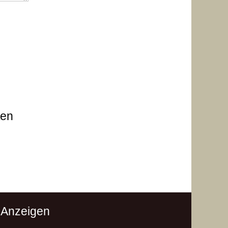
ten
 Anzeigen