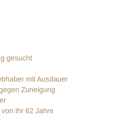
ng gesucht
iebhaber mit Ausdauer
t gegen Zuneigung
er
von Ihr 62 Jahre
?