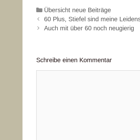
Kategorien
Übersicht neue Beiträge
60 Plus, Stiefel sind meine Leiden
Auch mit über 60 noch neugierig
Schreibe einen Kommentar
Kommentar