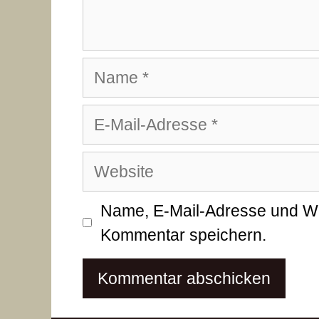
Name
E-
Mail-
Website
Adresse
Name, E-Mail-Adresse und We
Kommentar speichern.