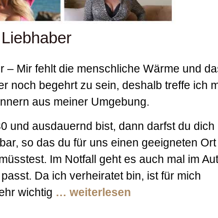
 Liebhaber
r – Mir fehlt die menschliche Wärme und da
r noch begehrt zu sein, deshalb treffe ich 
ännern aus meiner Umgebung.
 30 und ausdauernd bist, dann darfst du dich 
bar, so das du für uns einen geeigneten Ort 
 müsstest. Im Notfall geht es auch mal im Au
asst. Da ich verheiratet bin, ist für mich
ehr wichtig
… weiterlesen