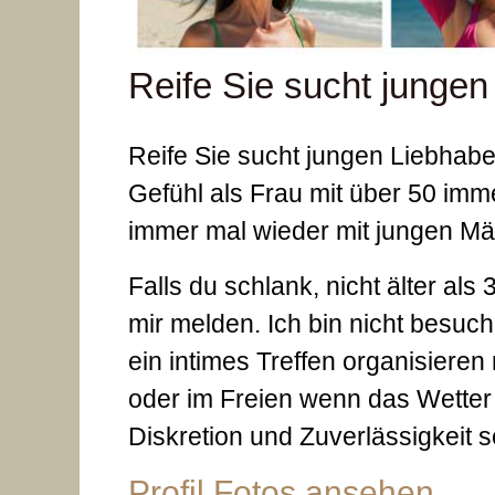
Reife Sie sucht jungen
Reife Sie sucht jungen Liebhabe
Gefühl als Frau mit über 50 imme
immer mal wieder mit jungen M
Falls du schlank, nicht älter als
mir melden. Ich bin nicht besuch
ein intimes Treffen organisieren
oder im Freien wenn das Wetter p
Diskretion und Zuverlässigkeit s
Profil Fotos ansehen