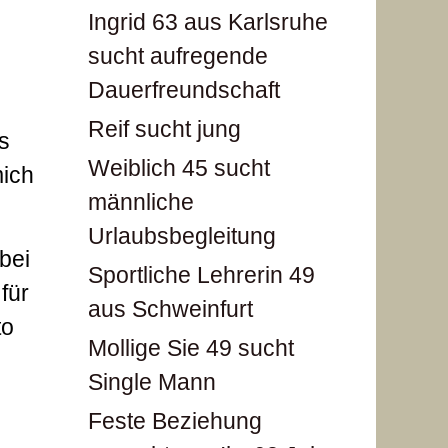
Ingrid 63 aus Karlsruhe
sucht aufregende
Dauerfreundschaft
Reif sucht jung
s
Weiblich 45 sucht
mich
männliche
Urlaubsbegleitung
bei
Sportliche Lehrerin 49
für
aus Schweinfurt
to
Mollige Sie 49 sucht
Single Mann
Feste Beziehung