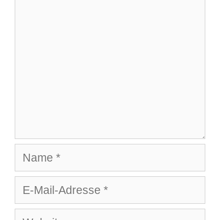
Kommentar
Name
E-
Mail-
Website
Adresse