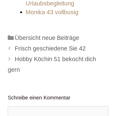
Urlaubsbegleitung
Monika 43 vollbusig
Kategorien
Übersicht neue Beiträge
Frisch geschiedene Sie 42
Hobby Köchin 51 bekocht dich
gern
Schreibe einen Kommentar
Kommentar