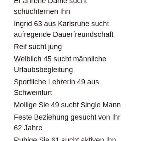
Erfahrene Dame sucht
schüchternen Ihn
Ingrid 63 aus Karlsruhe sucht
aufregende Dauerfreundschaft
Reif sucht jung
Weiblich 45 sucht männliche
Urlaubsbegleitung
Sportliche Lehrerin 49 aus
Schweinfurt
Mollige Sie 49 sucht Single Mann
Feste Beziehung gesucht von Ihr
62 Jahre
Ruhige Sie 61 sucht aktiven Ihn