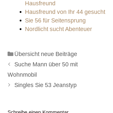
Hausfreund
Hausfreund von Ihr 44 gesucht
Sie 56 für Seitensprung
Nordlicht sucht Abenteuer
Kategorien
Übersicht neue Beiträge
Suche Mann über 50 mit
Wohnmobil
Singles Sie 53 Jeanstyp
Schreibe einen Kommentar