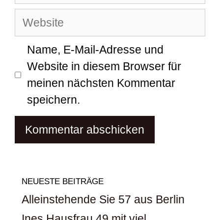
Mail-
Website
Adresse
Name, E-Mail-Adresse und
Website in diesem Browser für
meinen nächsten Kommentar
speichern.
NEUESTE BEITRÄGE
Alleinstehende Sie 57 aus Berlin
Ines Hausfrau 49 mit viel